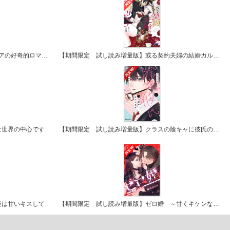
【期間限定 試し読み増量版】アメーリアの好奇的ロマンス
【期間限定 試し読み増量版】或る契約夫婦の結婚カルテ【単行本版】
は世界の中心です
【期間限定 試し読み増量版】クラスの陰キャに彼氏の才能がありすぎる
後は甘いキスして
【期間限定 試し読み増量版】ゼロ婚 ～甘くキケンな極秘任務～