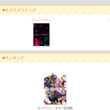
オススメコミック
カフェークロネコ
ランキング
ヴァージン・キラー忍法帖