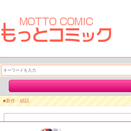
新作・続話