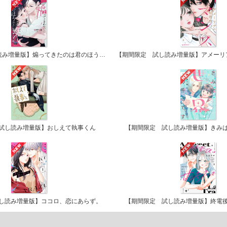
【期間限定 試し読み増量版】煽ってきたのは君のほうでしょ？【単行本版】
試し読み増量版】おしえて執事くん
【期間限定 試し読み増量版】きみ
し読み増量版】ココロ、恋にあらず。
【期間限定 試し読み増量版】終電